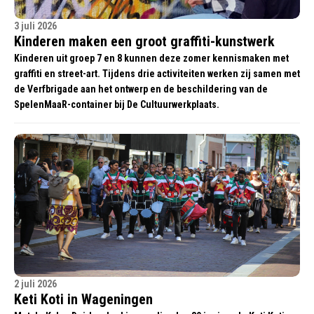
3 juli 2026
Kinderen maken een groot graffiti-kunstwerk
Kinderen uit groep 7 en 8 kunnen deze zomer kennismaken met
graffiti en street-art. Tijdens drie activiteiten werken zij samen met
de Verfbrigade aan het ontwerp en de beschildering van de
SpelenMaaR-container bij De Cultuurwerkplaats.
2 juli 2026
Keti Koti in Wageningen