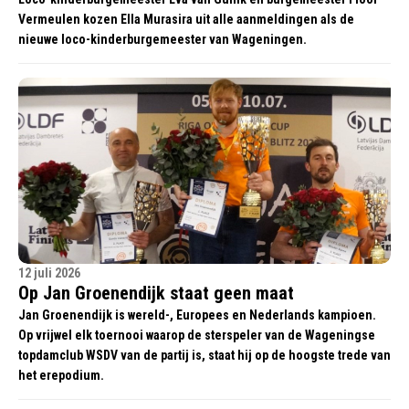
Vermeulen kozen Ella Murasira uit alle aanmeldingen als de
nieuwe loco-kinderburgemeester van Wageningen.
12 juli 2026
Op Jan Groenendijk staat geen maat
Jan Groenendijk is wereld-, Europees en Nederlands kampioen.
Op vrijwel elk toernooi waarop de sterspeler van de Wageningse
topdamclub WSDV van de partij is, staat hij op de hoogste trede van
het erepodium.