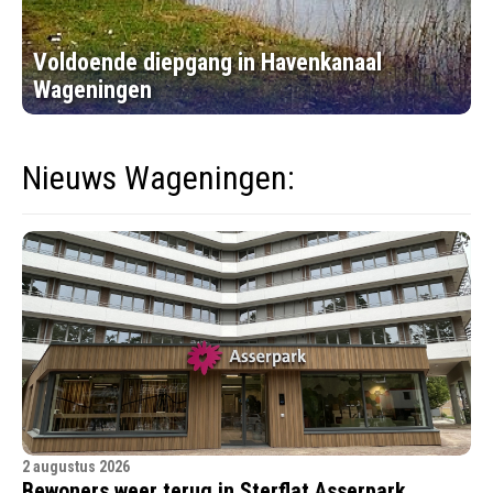
Voldoende diepgang in Havenkanaal
Wageningen
Nieuws Wageningen:
2 augustus 2026
Bewoners weer terug in Sterflat Asserpark