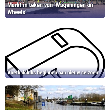
Markt in teken van 'Wageningen on
Wheels'
Voetbalclubs beginnen aan nieuw seizoen