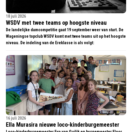
18 juli 2026
WSDV met twee teams op hoogste niveau
De landelijke damcompetitie gaat 19 september weer van start. De
Wageningse topclub WSDV komt met twee teams uit op het hoogste
niveau. De indeling van de Ereklasse is als volgt:
16 juli 2026
Ella Murasira nieuwe loco-kinderburgemeester
Loco-kinderburgemeester Eva van Guilik en burgemeester Floor