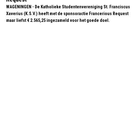
WAGENINGEN - De Katholieke Studentenvereniging St. Franciscus
Xaverius (K.S.V.) heeft met de sponsoractie Francerious Request
maar liefst € 2.565,25 ingezameld voor het goede doel.