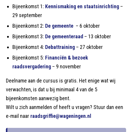
Bijeenkomst 1:
Kennismaking en staatsinrichting
–
29 september
Bijeenkomst 2:
De gemeente
– 6 oktober
Bijeenkomst 3:
De gemeenteraad
– 13 oktober
Bijeenkomst 4:
Debattraining
– 27 oktober
Bijeenkomst 5:
Financiën & bezoek
raadsvergadering
– 9 november
Deelname aan de cursus is gratis. Het enige wat wij
verwachten, is dat u bij minimaal 4 van de 5
bijeenkomsten aanwezig bent.
Wilt u zich aanmelden of heeft u vragen? Stuur dan een
e-mail naar
raadsgriffie@wageningen.nl