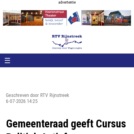
RTV
RTV
advertentie
Rijnstreek
Rijnstreek
☰
Geschreven door RTV Rijnstreek
6-07-2026 14:25
Gemeenteraad geeft Cursus