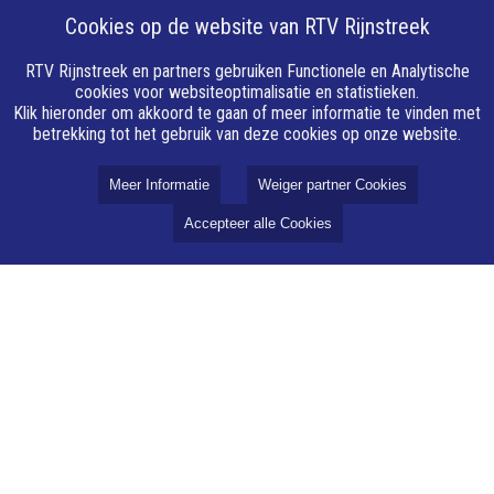
Cookies op de website van RTV Rijnstreek
RTV Rijnstreek en partners gebruiken Functionele en Analytische
cookies voor websiteoptimalisatie en statistieken.
Klik hieronder om akkoord te gaan of meer informatie te vinden met
betrekking tot het gebruik van deze cookies op onze website.
Meer Informatie
Weiger partner Cookies
Over RTV Rijnstreek
Accepteer alle Cookies
Over ons
Vacatures
Privacy
Cookie instellingen
Cookie
AVG