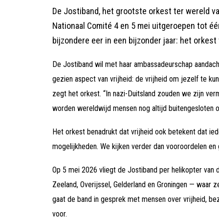
De Jostiband, het grootste orkest ter wereld v
Nationaal Comité 4 en 5 mei uitgeroepen tot é
bijzondere eer in een bijzonder jaar: het orkest 
De Jostiband wil met haar ambassadeurschap aandacht
gezien aspect van vrijheid: de vrijheid om jezelf te ku
zegt het orkest. “In nazi-Duitsland zouden we zijn v
worden wereldwijd mensen nog altijd buitengesloten om
Het orkest benadrukt dat vrijheid ook betekent dat ie
mogelijkheden. We kijken verder dan vooroordelen en 
Op 5 mei 2026 vliegt de Jostiband per helikopter van d
Zeeland, Overijssel, Gelderland en Groningen — waar 
gaat de band in gesprek met mensen over vrijheid, bez
voor.