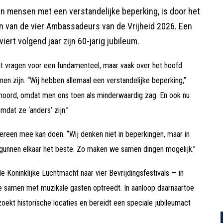
an mensen met een verstandelijke beperking, is door het
én van de vier Ambassadeurs van de Vrijheid 2026. Een
viert volgend jaar zijn 60-jarig jubileum.
 vragen voor een fundamenteel, maar vaak over het hoofd
nnen zijn. “Wij hebben allemaal een verstandelijke beperking,”
ermoord, omdat men ons toen als minderwaardig zag. En ook nu
dat ze ‘anders’ zijn.”
dereen mee kan doen. “Wij denken niet in beperkingen, maar in
gunnen elkaar het beste. Zo maken we samen dingen mogelijk.”
e Koninklijke Luchtmacht naar vier Bevrijdingsfestivals — in
ze samen met muzikale gasten optreedt. In aanloop daarnaartoe
oekt historische locaties en bereidt een speciale jubileumact