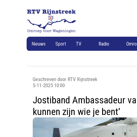
RTV
RTV
Rijnstreek
Rijnstreek
Nieuws
Sport
TV
Radio
Omr
Geschreven door RTV Rijnstreek
5-11-2025 10:00
Jostiband Ambassadeur van 
kunnen zijn wie je bent’