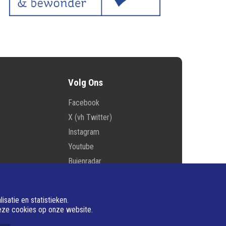
Volg Ons
Facebook
X (vh Twitter)
Instagram
Youtube
Buienradar
E-mail
satie en statistieken.
deze cookies op onze website.