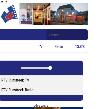
tentie
Doorzoek
de
website
TV
Radio
13,8°C
RTV Rijnstreek TV
RTV Rijnstreek Radio
advertentie