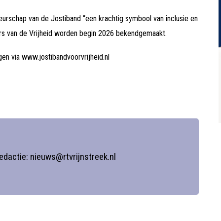
urschap van de Jostiband “een krachtig symbool van inclusie en
rs van de Vrijheid worden begin 2026 bekendgemaakt.
gen via www.jostibandvoorvrijheid.nl
redactie: nieuws@rtvrijnstreek.nl