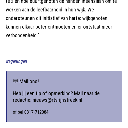
te zien hoe buurtgenoten de handen ineenslaan om te
werken aan de leefbaarheid in hun wijk. We
ondersteunen dit initiatief van harte: wijkgenoten
kunnen elkaar beter ontmoeten en er ontstaat meer
verbondenheid."
wageningen
💬 Mail ons!
Heb jij een tip of opmerking? Mail naar de
redactie: nieuws@rtvrijnstreek.nl
of bel 0317-712084