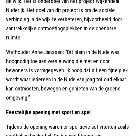
de wijk. Het is onderdeel van het project Wijkendeal
Nuderijk. Het doel van dit project is om de sociale
verbinding in de wijk te verbeteren, bijvoorbeeld door
aantrekkelijke ontmoetingsplekken in de openbare
ruimte.
Wethouder Anne Janssen: “Dit plein in de Nude was
hoognodig toe aan vernieuwing die met en door
bewoners is vormgegeven. Ik hoop dat dit een fijne plek
wordt waar iedereen in de Nude van jong tot oud elkaar
kan ontmoeten, bewegen en genieten van de groene
omgeving.”
Feestelijke opening met sport en spel
Tijdens de opening waren er sportieve activiteiten zoals
voetbal en basketbal. De nieuwe fitness- en