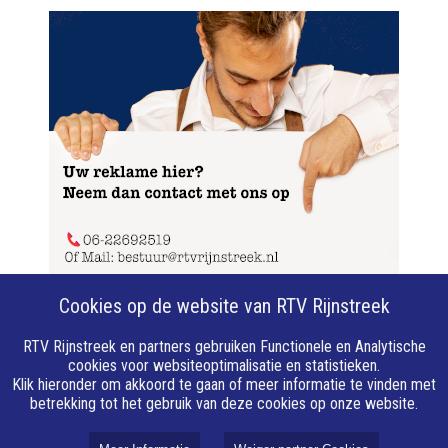
Cookies op de website van RTV Rijnstreek
RTV Rijnstreek en partners gebruiken Functionele en Analytische
cookies voor websiteoptimalisatie en statistieken.
Over RTV Rijnstreek
Klik hieronder om akkoord te gaan of meer informatie te vinden met
betrekking tot het gebruik van deze cookies op onze website.
Over ons
Vacatures