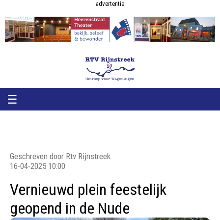
RTV
RTV
advertentie
Rijnstreek
Rijnstreek
☰
Geschreven door Rtv Rijnstreek
16-04-2025 10:00
Vernieuwd plein feestelijk
geopend in de Nude