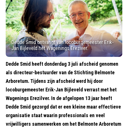
Dedde Smid ontvangt van locoburgemeester Erik-
Jan Bijleveld het Wagenings Ereziver.
Dedde Smid heeft donderdag 3 juli afscheid genomen
als directeur-bestuurder van de Stichting Belmonte
Arboretum. Tijdens zijn afscheid werd hij door
locoburgemeester Erik-Jan Bijleveld verrast met het
Wagenings Erezilver. In de afgelopen 13 jaar heeft
Dedde Smid gezorgd dat er een kleine maar effectieve
organisatie staat waarin professionals en veel
vrijwilligers samenwerken om het Belmonte Arboretum