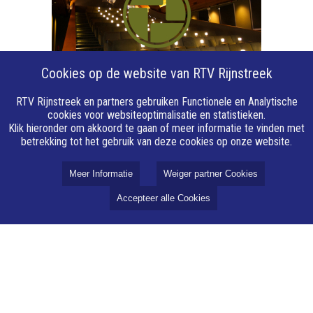
Cookies op de website van RTV Rijnstreek
RTV Rijnstreek en partners gebruiken Functionele en Analytische
cookies voor websiteoptimalisatie en statistieken.
Klik hieronder om akkoord te gaan of meer informatie te vinden met
betrekking tot het gebruik van deze cookies op onze website.
Over RTV Rijnstreek
Meer Informatie
Weiger partner Cookies
Accepteer alle Cookies
Over ons
Vacatures
Privacy
Cookie instellingen