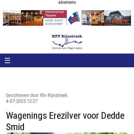
RTV
RTV
advertentie
Rijnstreek
Rijnstreek
☰
Geschreven door Rtv Rijnstreek
4-07-2025 12:27
Wagenings Erezilver voor Dedde
Smid